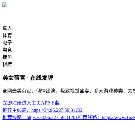
真人
体育
电子
电竞
捕鱼
棋牌
美女荷官 · 在线发牌
全网最美荷官，倾情出演，极致视觉盛宴，多元游戏种类，为
立即注册
进入主页
APP下载
推荐主线路：
https://34.96.227.59:31202
推荐线路：
https://34.96.227.59:31201
推荐线路：
https://www.1nz