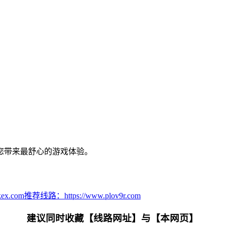
您带来最舒心的游戏体验。
kex.com
推荐线路：
https://www.plov9r.com
建议同时收藏【线路网址】与【本网页】